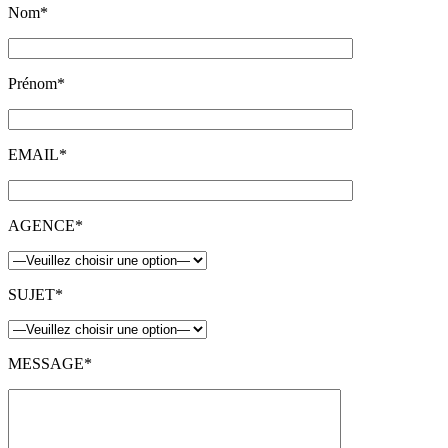
Nom*
Prénom*
EMAIL*
AGENCE*
SUJET*
MESSAGE*