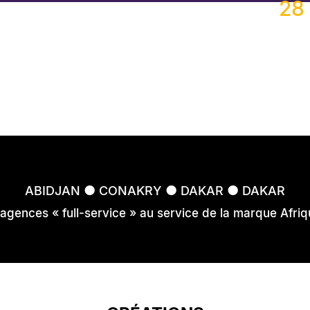
28 
FROPTIMIS
FROPTIMIS
FROPTIMIS
FROPTIMIS
●
●
●
ABIDJAN
CONAKRY
DAKAR
DAKAR
 agences « full-service » au service de la marque Afriq