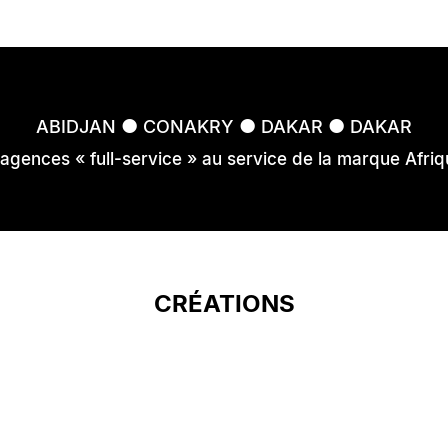
●
●
●
ABIDJAN
CONAKRY
DAKAR
DAKAR
 agences « full-service » au service de la marque Afriq
CRÉATIONS