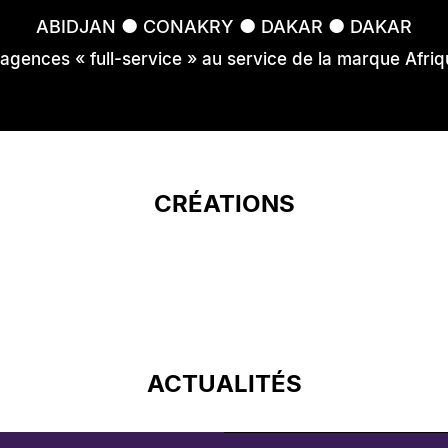
●
●
●
ABIDJAN
CONAKRY
DAKAR
DAKAR
 agences « full-service » au service de la marque Afriq
CRÉATIONS
ACTUALITÉS
#Chi