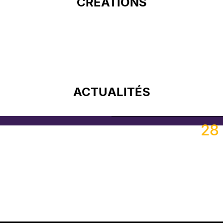
CRÉATIONS
ACTUALITÉS
#Chi
28 
FROPTIMIS
FROPTIMIS
FROPTIMIS
FROPTIMIS