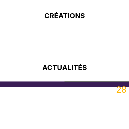
CRÉATIONS
ACTUALITÉS
#Chi
28 
FROPTIMIS
FROPTIMIS
FROPTIMIS
FROPTIMIS