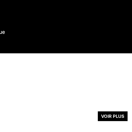
ue
VOIR PLUS