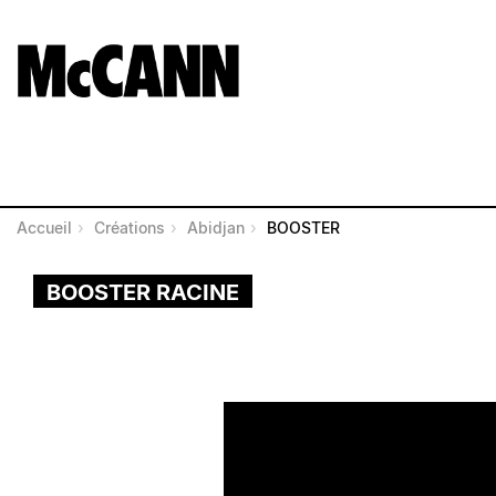
Accueil
Créations
Abidjan
BOOSTER
BOOSTER RACINE