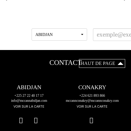
INSCRIVEZ-VOUS A LA NEWSLETTER
Agences
ABIDJAN
CONTACT
HAUT DE PAGE
ABIDJAN
CONAKRY
+225 27 22 40 17 17
+224 621 893 866
info@mccannabidjan.com
mccannconakry@mccannconakry.com
VOIR SUR LA CARTE
VOIR SUR LA CARTE