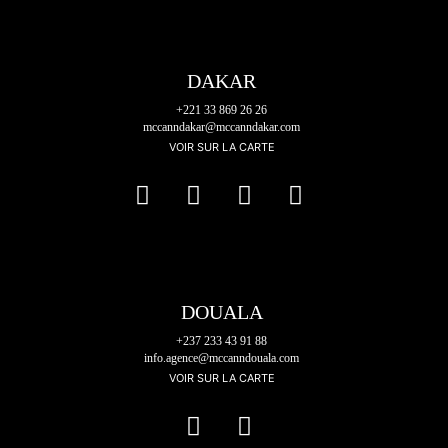
DAKAR
+221 33 869 26 26
mccanndakar@mccanndakar.com
VOIR SUR LA CARTE
DOUALA
+237 233 43 91 88
info.agence@mccanndouala.com
VOIR SUR LA CARTE