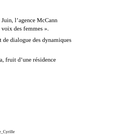
 2 Juin, l’agence McCann
a voix des femmes ».
n et de dialogue des dynamiques
, fruit d’une résidence