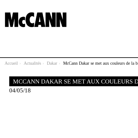
Accueil
Actualités
Dakar
McCann Dakar se met aux couleurs de la b
MCCANN DAKAR SE MET AUX COULEURS D
04/05/18