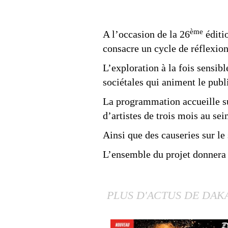
ème
A l’occasion de la 26
éditi
consacre un cycle de réflexio
L’exploration à la fois sensibl
sociétales qui animent le pub
La programmation accueille su
d’artistes de trois mois au sei
Ainsi que des causeries sur le
L’ensemble du projet donnera l
PLUS D'ACTUS DE DAK