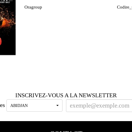
Oragroup
Codire_
INSCRIVEZ-VOUS A LA NEWSLETTER
es
ABIDJAN