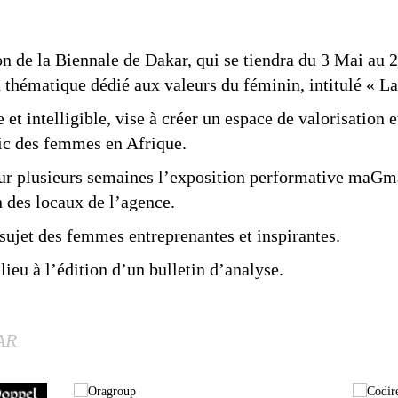
on de la Biennale de Dakar, qui se tiendra du 3 Mai au
n thématique dédié aux valeurs du féminin, intitulé « L
e et intelligible, vise à créer un espace de valorisatio
lic des femmes en Afrique.
r plusieurs semaines l’exposition performative maGma
n des locaux de l’agence.
 sujet des femmes entreprenantes et inspirantes.
ieu à l’édition d’un bulletin d’analyse.
AR