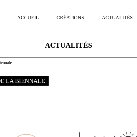
ACCUEIL
CRÉATIONS
ACTUALITÉS
ACTUALITÉS
iennale
E LA BIENNALE