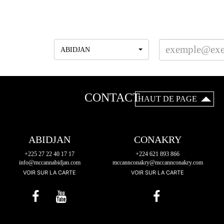
INSCRIVEZ-VOUS A LA NEWSLETTER
Agences
ABIDJAN
CONTACT
HAUT DE PAGE
ABIDJAN
CONAKRY
+225 27 22 40 17 17
+224 621 893 866
info@mccannabidjan.com
mccannconakry@mccannconakry.com
VOIR SUR LA CARTE
VOIR SUR LA CARTE