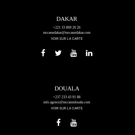
DAKAR
+221 33 869 26 26
mccanndakar@mccanndakar.com
VOIR SUR LA CARTE
DOUALA
+237 233 43 91 88
info.agence@mccanndouala.com
VOIR SUR LA CARTE