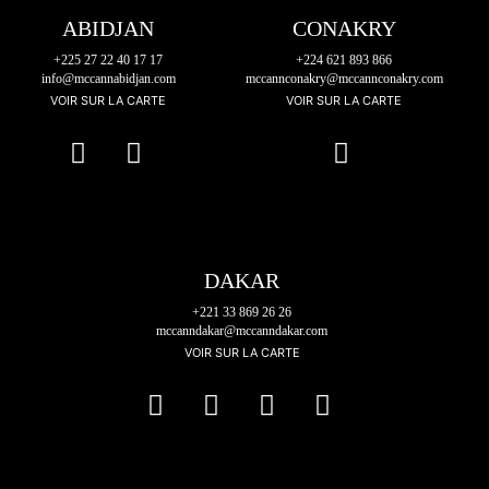
ABIDJAN
CONAKRY
+225 27 22 40 17 17
+224 621 893 866
info@mccannabidjan.com
mccannconakry@mccannconakry.com
VOIR SUR LA CARTE
VOIR SUR LA CARTE
DAKAR
+221 33 869 26 26
mccanndakar@mccanndakar.com
VOIR SUR LA CARTE