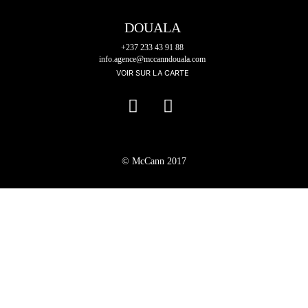
DOUALA
+237 233 43 91 88
info.agence@mccanndouala.com
VOIR SUR LA CARTE
© McCann 2017