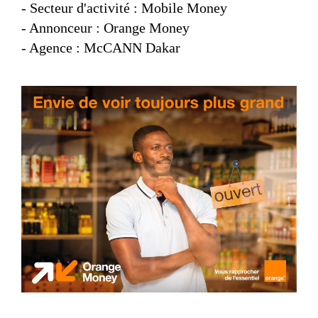
- Secteur d'activité : Mobile Money
- Annonceur : Orange Money
- Agence : McCANN Dakar