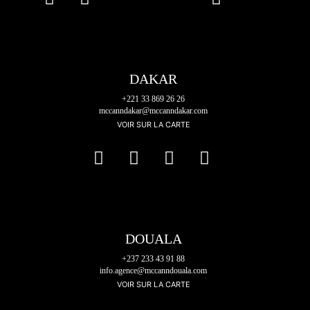
DAKAR
+221 33 869 26 26
mccanndakar@mccanndakar.com
VOIR SUR LA CARTE
DOUALA
+237 233 43 91 88
info.agence@mccanndouala.com
VOIR SUR LA CARTE