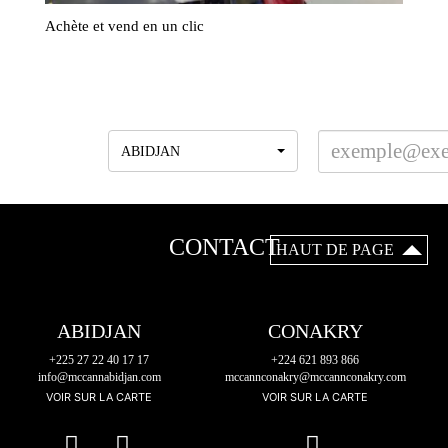
Achète et vend en un clic
INSCRIVEZ-VOUS A LA NEWSLETTER
Agences
ABIDJAN
CONTACT
HAUT DE PAGE
ABIDJAN
CONAKRY
+225 27 22 40 17 17
+224 621 893 866
info@mccannabidjan.com
mccannconakry@mccannconakry.com
VOIR SUR LA CARTE
VOIR SUR LA CARTE